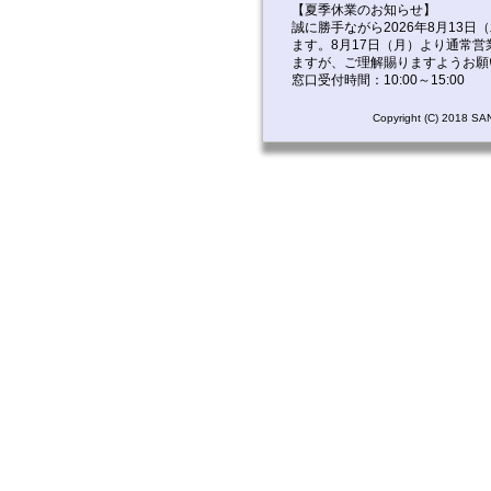
【夏季休業のお知らせ】
誠に勝手ながら2026年8月13
ます。8月17日（月）より通常
ますが、ご理解賜りますようお願
窓口受付時間：10:00～15:00
Copyright (C) 2018 S