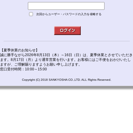
次回からユーザー・パスワードの入力を省略する
【夏季休業のお知らせ】
誠に勝手ながら2026年8月13日（木）～16日（日）は、夏季休業とさせていただき
ます。8月17日（月）より通常営業を行います。お客様にはご不便をおかけいたし
ますが、ご理解賜りますようお願い申し上げます。
窓口受付時間：10:00～15:00
Copyright (C) 2018 SANKYOSHA CO.,LTD. ALL Rights Reserved.