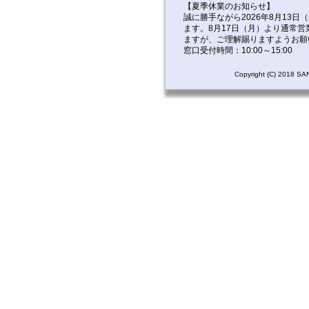
【夏季休業のお知らせ】
誠に勝手ながら2026年8月13
ます。8月17日（月）より通常
ますが、ご理解賜りますようお願
窓口受付時間：10:00～15:00
Copyright (C) 2018 S